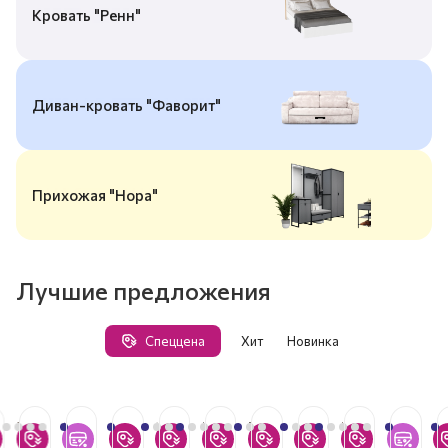
Кровать "Ренн"
Диван-кровать "Фаворит"
Прихожая "Нора"
Лучшие предложения
Спеццена
Хит
Новинка