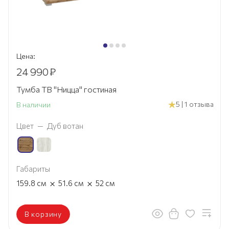
Цена:
24 990
₽
Тумба ТВ "Ницца" гостиная
5 | 1 отзыва
В наличии
Цвет
—
Дуб вотан
Габариты
×
×
159.8
см
51.6
см
52
см
В корзину