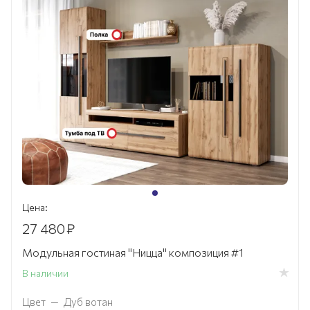
Цена:
27 480
₽
Модульная гостиная "Ницца" композиция #1
В наличии
Цвет
—
Дуб вотан