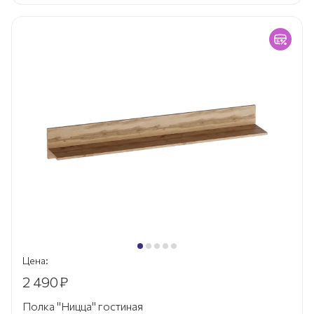
Цена:
2 490
₽
Полка "Ницца" гостиная