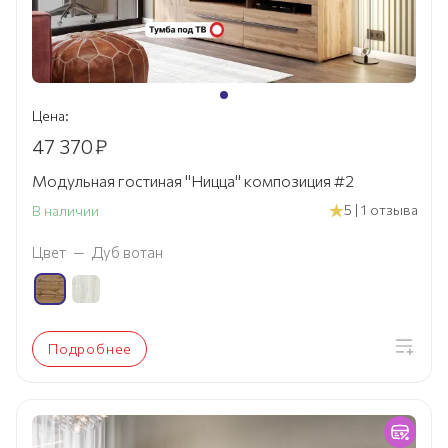
Цена:
47 370
₽
Модульная гостиная "Ницца" композиция #2
5 | 1 отзыва
В наличии
Цвет
—
Дуб вотан
Подробнее