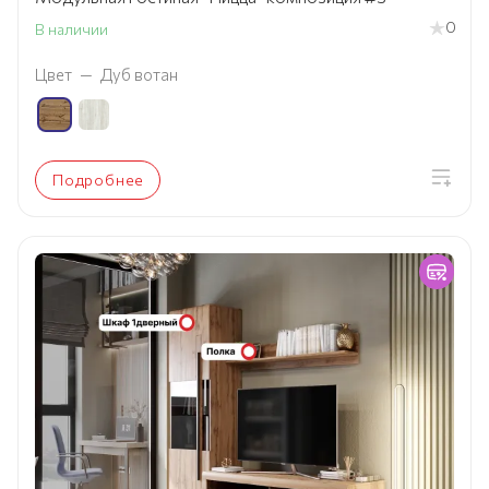
0
В наличии
Цвет
—
Дуб вотан
Подробнее