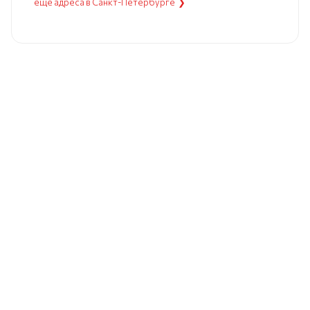
еще адреса в Санкт-Петербурге ❯