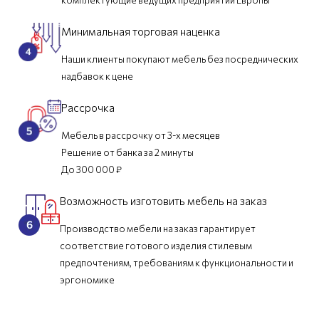
комплектующие ведущих предприятий Европы
Минимальная торговая наценка
Наши клиенты покупают мебель без посреднических
надбавок к цене
Рассрочка
Мебель в рассрочку от 3-х месяцев
Решение от банка за 2 минуты
До 300 000 ₽
Возможность изготовить мебель на заказ
Производство мебели на заказ гарантирует
соответствие готового изделия стилевым
предпочтениям, требованиям к функциональности и
эргономике