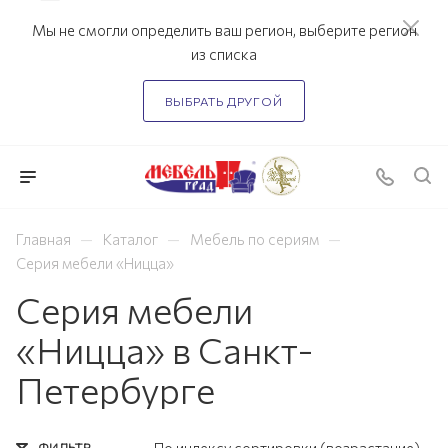
Мы не смогли определить ваш регион, выберите регион
из списка
ВЫБРАТЬ ДРУГОЙ
—
—
—
Главная
Каталог
Мебель по сериям
Серия мебели «Ницца»
Серия мебели
«Ницца» в Санкт-
Петербурге
ФИЛЬТР