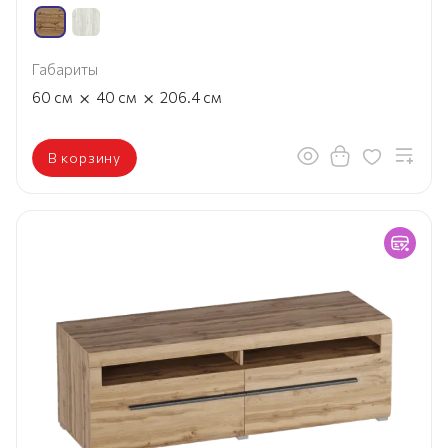
Габариты
×
×
60
см
40
см
206.4
см
В корзину