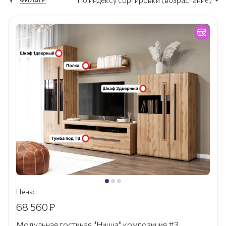
По индексу сортировки (возрастание)
Цена:
68 560
₽
Модульная гостиная "Ницца" композиция #3